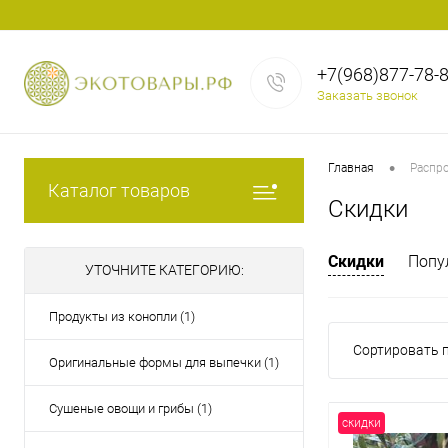
+7(968)877-78-
Заказать звонок
•
Главная
Распр
Каталог товаров
Скидки
Скидки
Попу
УТОЧНИТЕ КАТЕГОРИЮ:
Продукты из конопли (1)
Сортировать п
Оригинальные формы для выпечки (1)
Сушеные овощи и грибы (1)
скидки