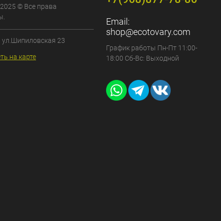
 2025 © Все права
ы.
Email:
shop@ecotovary.com
, ул.Шипиловская 23
График работы Пн-Пт 11:00-
ть на карте
18:00 Сб-Вс: Выходной