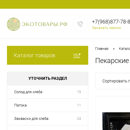
+7(968)877-78-
Заказать звонок
•
Главная
Катало
Каталог товаров
Пекарские
УТОЧНИТЬ РАЗДЕЛ
Сортировать п
Солод для хлеба
19
Патока
11
Закваски для хлеба
24