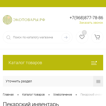
+7(968)877-78-86
Вход
Регистрация
Заказать звонок
0
Каталог товаров
Уточнить раздел
•
•
•
Главная
Каталог товаров
Хлебопечение
Пекарский инвент
Пекарский инвентарь