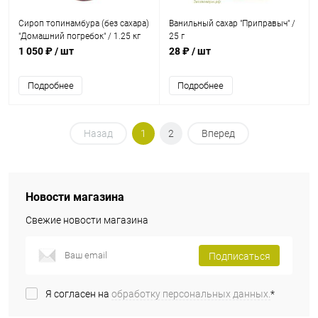
Сироп топинамбура (без сахара)
Ванильный сахар "Приправыч" /
"Домашний погребок" / 1.25 кг
25 г
1 050 ₽
/ шт
28 ₽
/ шт
Подробнее
Подробнее
Назад
1
2
Вперед
Новости магазина
Свежие новости магазина
Подписаться
Я согласен на
обработку персональных данных.
*