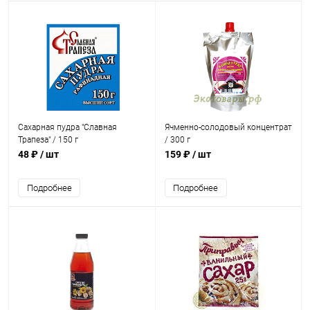
Сахарная пудра "Славная
Ячменно-солодовый концентрат
Трапеза" / 150 г
/ 300 г
48 ₽
/ шт
159 ₽
/ шт
Подробнее
Подробнее