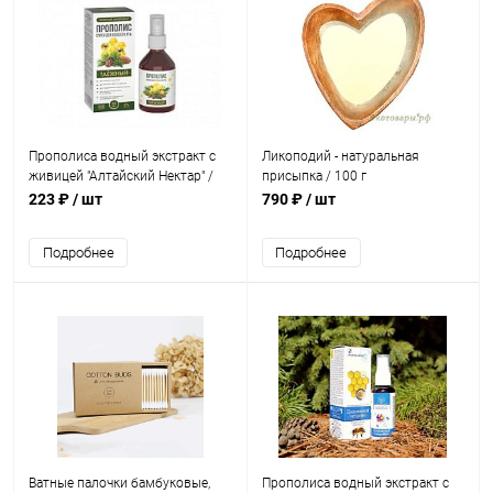
Прополиса водный экстракт с
Ликоподий - натуральная
живицей "Алтайский Нектар" /
присыпка / 100 г
спрей 50 мл
223 ₽
/ шт
790 ₽
/ шт
Подробнее
Подробнее
Ватные палочки бамбуковые,
Прополиса водный экстракт с