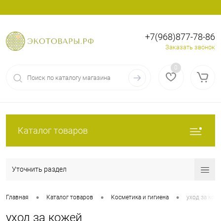
+7(968)877-78-86
Вход
Регистрация
Заказать звонок
0
Каталог товаров
Уточнить раздел
•
•
•
Главная
Каталог товаров
Косметика и гигиена
уход за кож
уход за кожей