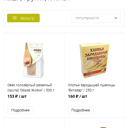
популярности
Фильтр
Овёс голозёрный резанный
Хлопья зародышей пшеницы
(крупа) "Образ Жизни" / 500 г
"Витазар" / 250 г
153 ₽
/ шт
160 ₽
/ шт
Подробнее
Подробнее