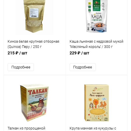
Киноа белая крупная отборная
Каша льняная с кедровой мукой
(Quinoa) Перу / 250 г
"Масляный король" / 300 г
215 ₽
/ шт
229 ₽
/ шт
Подробнее
Подробнее
Талкан из пророщеной
Крупа манная из кукурузы с