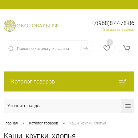
+7(968)877-78-86
Вход
Регистрация
Заказать звонок
0
Каталог товаров
Уточнить раздел
•
•
Главная
Каталог товаров
Каши, крупки, хлопья
Каши, крупки, хлопья