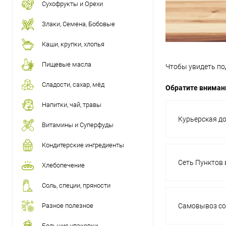
Сухофрукты и Орехи
Злаки, Семена, Бобовые
Каши, крупки, хлопья
Пищевые масла
Чтобы увидеть по
Сладости, сахар, мёд
Обратите внимани
Напитки, чай, травы
Курьерская до
Витамины и Суперфуды
Кондитерские ингредиенты
Сеть Пунктов 
Хлебопечение
Соль, специи, пряности
Разное полезное
Самовывоз со
Большие упаковки