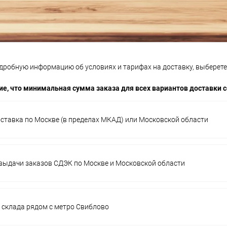
дробную информацию об условиях и тарифах на доставку, выберете
е, что минимальная сумма заказа для всех вариантов доставки с
ставка по Москве (в пределах МКАД) или Московской области
выдачи заказов СДЭК по Москве и Московской области
 склада рядом с метро Свиблово