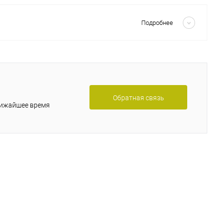
Скрыть
Подробнее
Обратная связь
лижайшее время