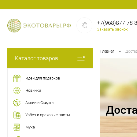
+7(968)877-78-
Заказать звонок
•
Главная
Доста
Каталог товаров
Идеи для подарков
Новинки
Акции и Скидки
Дост
Урбеч и ореховые пасты
Мука