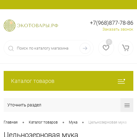
+7(968)877-78-86
Вход
Регистрация
Заказать звонок
0
Каталог товаров
Уточнить раздел
•
•
•
Главная
Каталог товаров
Мука
Цельнозерновая мука
Цельнозерновая мука