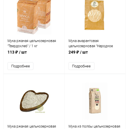
Мука ржаная цельнозерновая
Мука амарантовая
"Твердохлеб" / 1 кг
цельнозерновая "Народное
Здоровье" / 500 г
113 ₽
/ шт
249 ₽
/ шт
Подробнее
Подробнее
Мука ржаная цельнозерновая
Мука из полбы цельнозерновая